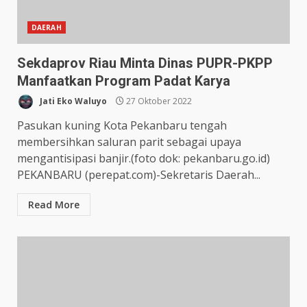
DAERAH
Sekdaprov Riau Minta Dinas PUPR-PKPP
Manfaatkan Program Padat Karya
Jati Eko Waluyo
27 Oktober 2022
Pasukan kuning Kota Pekanbaru tengah
membersihkan saluran parit sebagai upaya
mengantisipasi banjir.(foto dok: pekanbaru.go.id)
PEKANBARU (perepat.com)-Sekretaris Daerah...
Read More