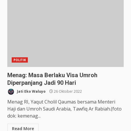
POLITIK
Menag: Masa Berlaku Visa Umroh
Diperpanjang Jadi 90 Hari
Jati Eko Waluyo
26 Oktober 2022
Menag RI, Yaqut Cholil Qaumas bersama Menteri
Haji dan Umroh Saudi Arabia, Tawfiq Ar Rabiah.(foto
dok: kemenag...
Read More