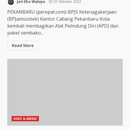
Jati Eko Waluyo
25 Oktober 2022
PEKANBARU (perepat.com)-BPJS Ketenagakerjaan
(BPJamsostek) Kantor Cabang Pekanbaru Kota
kembali membagikan Alat Pelindung Diri (APD) dan
paket sembako...
Read More
EKBIS & INKRAF