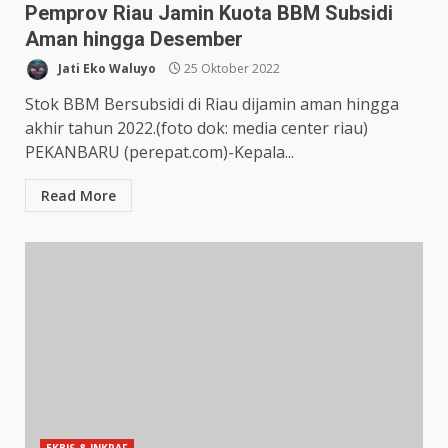
Pemprov Riau Jamin Kuota BBM Subsidi
Aman hingga Desember
Jati Eko Waluyo
25 Oktober 2022
Stok BBM Bersubsidi di Riau dijamin aman hingga
akhir tahun 2022.(foto dok: media center riau)
PEKANBARU (perepat.com)-Kepala...
Read More
EKBIS & INKRAF