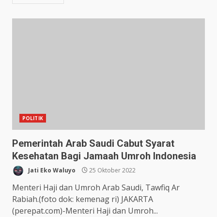
POLITIK
Pemerintah Arab Saudi Cabut Syarat
Kesehatan Bagi Jamaah Umroh Indonesia
Jati Eko Waluyo
25 Oktober 2022
Menteri Haji dan Umroh Arab Saudi, Tawfiq Ar
Rabiah.(foto dok: kemenag ri) JAKARTA
(perepat.com)-Menteri Haji dan Umroh...