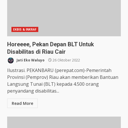
EKBIS & INKRAF
Horeeee, Pekan Depan BLT Untuk
Disabilitas di Riau Cair
Jati Eko Waluyo
26 Oktober 2022
Ilustrasi. PEKANBARU (perepat.com)-Pemerintah
Provinsi (Pemprov) Riau akan memberikan Bantuan
Langsung Tunai (BLT) kepada 4.500 orang
penyandang disabilitas...
Read More