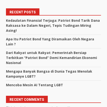
RECENT POSTS
Kedaulatan Finansial Terjaga: Patriot Bond Tarik Dana
Raksasa ke Dalam Negeri, Tepis Tudingan Miring
Asing!
Apa Itu Patriot Bond Yang Diramaikan Oleh Negara
Lain ?
Dari Rakyat untuk Rakyat: Pemerintah Bersiap
Terbitkan “Patriot Bond” Demi Kemandirian Ekonomi
Nasional
Mengapa Banyak Bangsa di Dunia Tegas Menolak
Kampanye LGBT?
Mencoba Mesin AI Tentang LGBT
RECENT COMMENTS