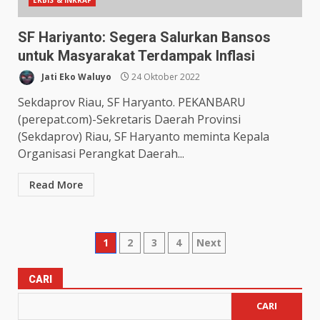
SF Hariyanto: Segera Salurkan Bansos
untuk Masyarakat Terdampak Inflasi
Jati Eko Waluyo
24 Oktober 2022
Sekdaprov Riau, SF Haryanto. PEKANBARU
(perepat.com)-Sekretaris Daerah Provinsi
(Sekdaprov) Riau, SF Haryanto meminta Kepala
Organisasi Perangkat Daerah...
Read More
1
2
3
4
Next
CARI
CARI