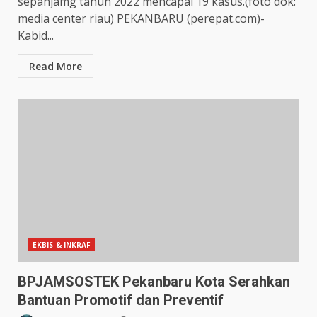
sepanjamg tahun 2022 mencapai 19 kasus.(foto dok:
media center riau) PEKANBARU (perepat.com)-
Kabid...
Read More
EKBIS & INKRAF
BPJAMSOSTEK Pekanbaru Kota Serahkan
Bantuan Promotif dan Preventif