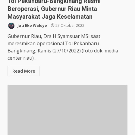
Tol Pekanbaru-Bangkinang Resmi
Beroperasi, Gubernur Riau Minta
Masyarakat Jaga Keselamatan
Jati Eko Waluyo
27 Oktober 2022
Gubernur Riau, Drs H Syamsuar MSi saat
meresmikan operasional Tol Pekanbaru-
Bangkinang, Kamis (27/10/2022).(foto dok: media
center riau)...
Read More