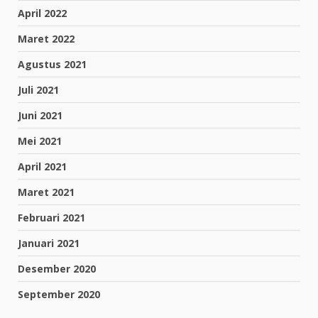
April 2022
Maret 2022
Agustus 2021
Juli 2021
Juni 2021
Mei 2021
April 2021
Maret 2021
Februari 2021
Januari 2021
Desember 2020
September 2020