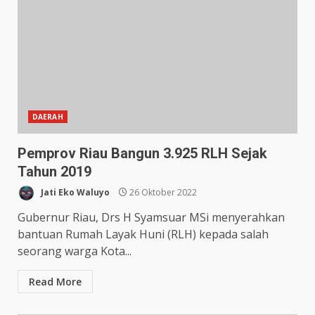
DAERAH
Pemprov Riau Bangun 3.925 RLH Sejak
Tahun 2019
Jati Eko Waluyo
26 Oktober 2022
Gubernur Riau, Drs H Syamsuar MSi menyerahkan
bantuan Rumah Layak Huni (RLH) kepada salah
seorang warga Kota...
Read More