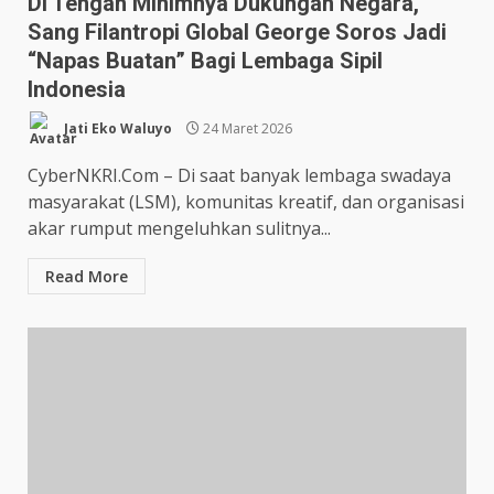
Di Tengah Minimnya Dukungan Negara,
Sang Filantropi Global George Soros Jadi
“Napas Buatan” Bagi Lembaga Sipil
Indonesia
Jati Eko Waluyo
24 Maret 2026
CyberNKRI.Com – Di saat banyak lembaga swadaya
masyarakat (LSM), komunitas kreatif, dan organisasi
akar rumput mengeluhkan sulitnya...
Read More