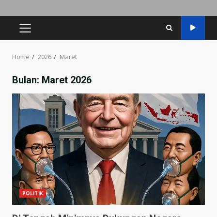
Home
2026
Maret
Bulan:
Maret 2026
POLITIK