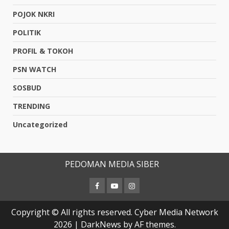
POJOK NKRI
POLITIK
PROFIL & TOKOH
PSN WATCH
SOSBUD
TRENDING
Uncategorized
PEDOMAN MEDIA SIBER
Copyright © All rights reserved. Cyber Media Network
2026
|
DarkNews
by AF themes.