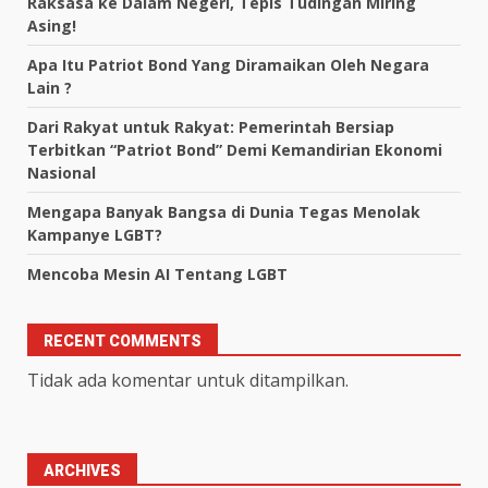
Raksasa ke Dalam Negeri, Tepis Tudingan Miring
Asing!
Apa Itu Patriot Bond Yang Diramaikan Oleh Negara
Lain ?
Dari Rakyat untuk Rakyat: Pemerintah Bersiap
Terbitkan “Patriot Bond” Demi Kemandirian Ekonomi
Nasional
Mengapa Banyak Bangsa di Dunia Tegas Menolak
Kampanye LGBT?
Mencoba Mesin AI Tentang LGBT
RECENT COMMENTS
Tidak ada komentar untuk ditampilkan.
ARCHIVES