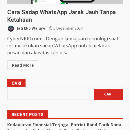
Cara Sadap WhatsApp Jarak Jauh Tanpa
Ketahuan
Jati Eko Waluyo
5 Desember 2024
CyberNKRI.com – Dengan kemajuan teknologi saat
ini, melakukan sadap WhatsApp untuk melacak
pesan dan aktivitas lain bisa...
Read More
CARI
CARI
RECENT POSTS
Kedaulatan Finansial Terjaga: Patriot Bond Tarik Dana