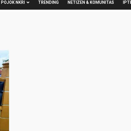
POJOK NKRI
TRENDING
NETIZEN & KOMUNITAS
IPT