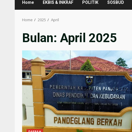
Home
EKBIS & INKRAF
POLITIK
SOSBUD
Home
2025
April
Bulan:
April 2025
DAERAH