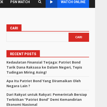
EK
PSN WATCH
WATCH ONLINE
CARI
CARI
RECENT POSTS
Kedaulatan Finansial Terjaga: Patriot Bond
Tarik Dana Raksasa ke Dalam Negeri, Tepis
Tudingan Miring Asing!
Apa Itu Patriot Bond Yang Diramaikan Oleh
Negara Lain ?
Dari Rakyat untuk Rakyat: Pemerintah Bersiap
Terbitkan “Patriot Bond” Demi Kemandirian
Ekonomi Nasional