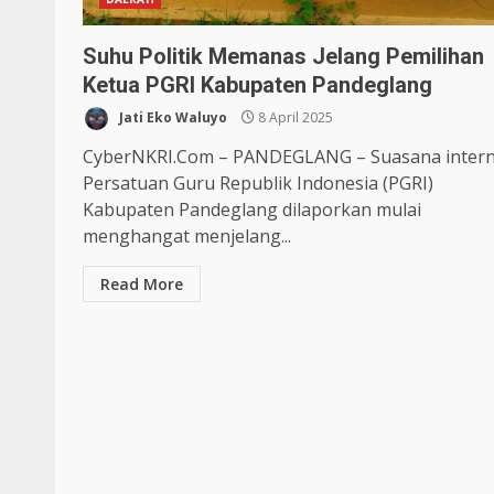
Suhu Politik Memanas Jelang Pemilihan
Ketua PGRI Kabupaten Pandeglang
Jati Eko Waluyo
8 April 2025
CyberNKRI.Com – PANDEGLANG – Suasana intern
Persatuan Guru Republik Indonesia (PGRI)
Kabupaten Pandeglang dilaporkan mulai
menghangat menjelang...
Read More