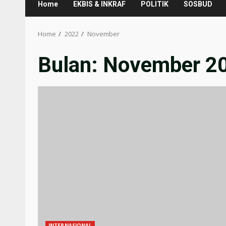
Home
EKBIS & INKRAF
POLITIK
SOSBUD
Home
2022
November
Bulan:
November 2
INTERNASIONAL