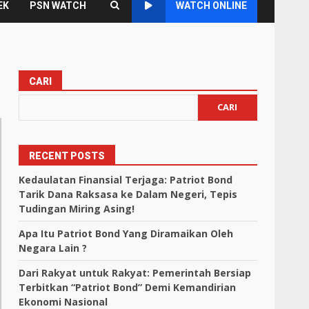
EK
PSN WATCH
WATCH ONLINE
CARI
CARI
RECENT POSTS
Kedaulatan Finansial Terjaga: Patriot Bond
Tarik Dana Raksasa ke Dalam Negeri, Tepis
Tudingan Miring Asing!
Apa Itu Patriot Bond Yang Diramaikan Oleh
Negara Lain ?
Dari Rakyat untuk Rakyat: Pemerintah Bersiap
Terbitkan “Patriot Bond” Demi Kemandirian
Ekonomi Nasional