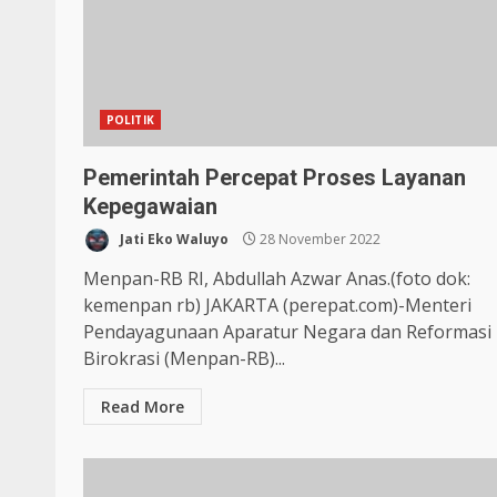
POLITIK
Pemerintah Percepat Proses Layanan
Kepegawaian
Jati Eko Waluyo
28 November 2022
Menpan-RB RI, Abdullah Azwar Anas.(foto dok:
kemenpan rb) JAKARTA (perepat.com)-Menteri
Pendayagunaan Aparatur Negara dan Reformasi
Birokrasi (Menpan-RB)...
Read More