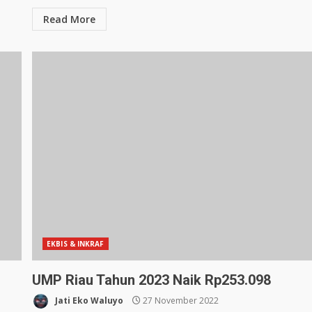
Read More
EKBIS & INKRAF
UMP Riau Tahun 2023 Naik Rp253.098
Jati Eko Waluyo
27 November 2022