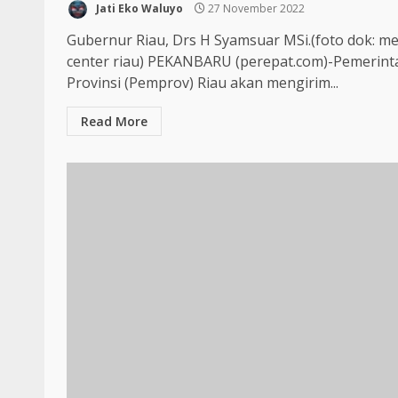
Jati Eko Waluyo
27 November 2022
Gubernur Riau, Drs H Syamsuar MSi.(foto dok: me
center riau) PEKANBARU (perepat.com)-Pemerint
Provinsi (Pemprov) Riau akan mengirim...
Read More