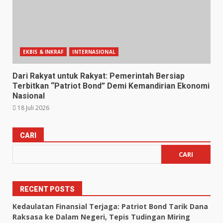
EKBIS & INKRAF
INTERNASIONAL
Dari Rakyat untuk Rakyat: Pemerintah Bersiap
Terbitkan “Patriot Bond” Demi Kemandirian Ekonomi
Nasional
18 Juli 2026
CARI
CARI
RECENT POSTS
Kedaulatan Finansial Terjaga: Patriot Bond Tarik Dana
Raksasa ke Dalam Negeri, Tepis Tudingan Miring