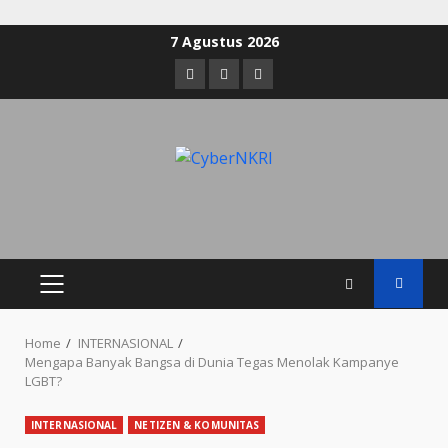
7 Agustus 2026
Home
INTERNASIONAL
Mengapa Banyak Bangsa di Dunia Tegas Menolak Kampanye
LGBT?
INTERNASIONAL
NETIZEN & KOMUNITAS