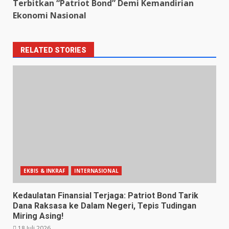
Terbitkan “Patriot Bond” Demi Kemandirian
Ekonomi Nasional
RELATED STORIES
EKBIS & INKRAF
INTERNASIONAL
Kedaulatan Finansial Terjaga: Patriot Bond Tarik
Dana Raksasa ke Dalam Negeri, Tepis Tudingan
Miring Asing!
18 Juli 2026