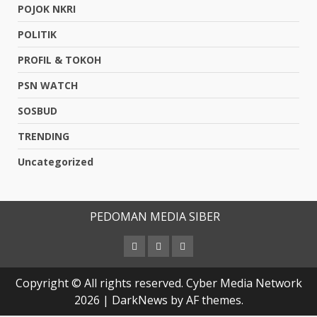
POJOK NKRI
POLITIK
PROFIL & TOKOH
PSN WATCH
SOSBUD
TRENDING
Uncategorized
PEDOMAN MEDIA SIBER
Copyright © All rights reserved. Cyber Media Network
2026
|
DarkNews
by AF themes.