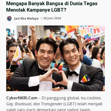
Mengapa Banyak Bangsa di Dunia Tegas
Menolak Kampanye LGBT?
Jati Eko Waluyo
28 Juni 2026
CyberNKRI.Com
– Di panggung global, isu
Lesbian,
Gay, Biseksual, dan Transgender
(LGBT) telah menjadi
salah satu garis demarkasi yang paling tajam.