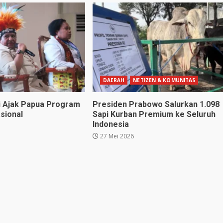
DAERAH
NETIZEN & KOMUNITAS
 Ajak Papua Program
Presiden Prabowo Salurkan 1.098
sional
Sapi Kurban Premium ke Seluruh
Indonesia
27 Mei 2026