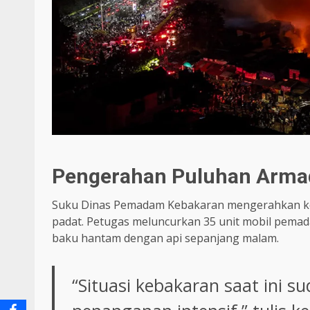
Pengerahan Puluhan Arma
Suku Dinas Pemadam Kebakaran mengerahkan kek
padat. Petugas meluncurkan 35 unit mobil pemada
baku hantam dengan api sepanjang malam.
“Situasi kebakaran saat ini 