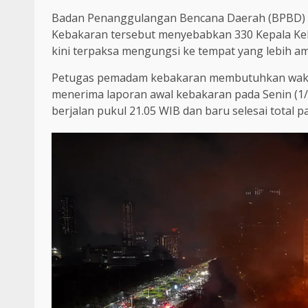
Badan Penanggulangan Bencana Daerah (BPBD) DK
Kebakaran tersebut menyebabkan 330 Kepala Kelu
kini terpaksa mengungsi ke tempat yang lebih a
Petugas pemadam kebakaran membutuhkan waktu
menerima laporan awal kebakaran pada Senin (1
berjalan pukul 21.05 WIB dan baru selesai total p