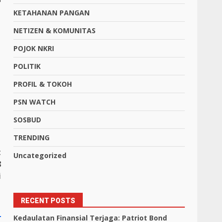
KETAHANAN PANGAN
NETIZEN & KOMUNITAS
POJOK NKRI
POLITIK
PROFIL & TOKOH
PSN WATCH
SOSBUD
TRENDING
t
Uncategorized
8
i
RECENT POSTS
Kedaulatan Finansial Terjaga: Patriot Bond