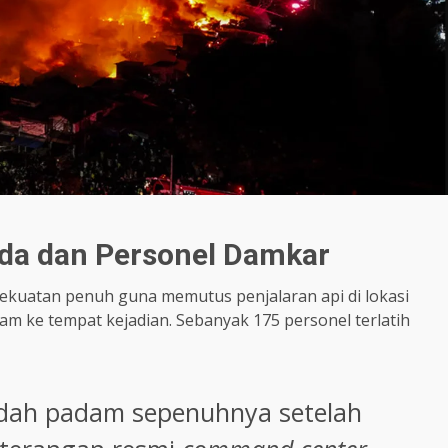
da dan Personel Damkar
uatan penuh guna memutus penjalaran api di lokasi
m ke tempat kejadian. Sebanyak 175 personel terlatih
sudah padam sepenuhnya setelah