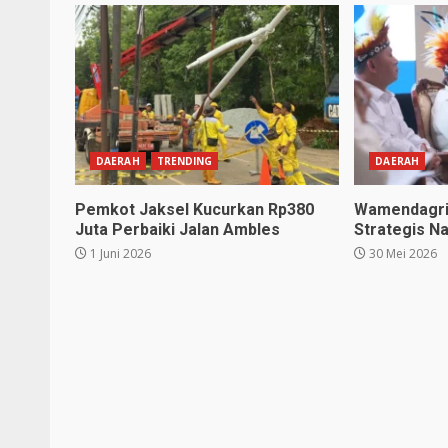
DAERAH
TRENDING
DAERAH
Pemkot Jaksel Kucurkan Rp380
Wamendagri
Juta Perbaiki Jalan Ambles
Strategis Na
1 Juni 2026
30 Mei 2026