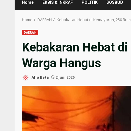
Home
EKBIS & INKRAF
POLITIK
SOSBUD
Home
DAERAH
Kebakaran Hebat di Kemayoran, 250 Ru
DAERAH
Kebakaran Hebat d
Warga Hangus
Alfa Beta
2 Juni 2026