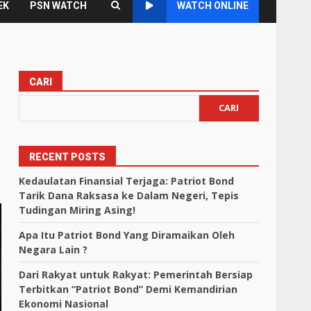
EK
PSN WATCH
WATCH ONLINE
CARI
CARI
RECENT POSTS
Kedaulatan Finansial Terjaga: Patriot Bond
Tarik Dana Raksasa ke Dalam Negeri, Tepis
Tudingan Miring Asing!
Apa Itu Patriot Bond Yang Diramaikan Oleh
Negara Lain ?
Dari Rakyat untuk Rakyat: Pemerintah Bersiap
Terbitkan “Patriot Bond” Demi Kemandirian
Ekonomi Nasional