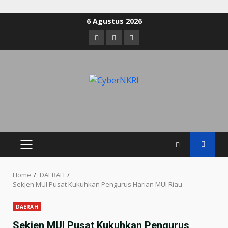
6 Agustus 2026
Home
DAERAH
Sekjen MUI Pusat Kukuhkan Pengurus Harian MUI Riau
DAERAH
Sekjen MUI Pusat Kukuhkan Pengurus