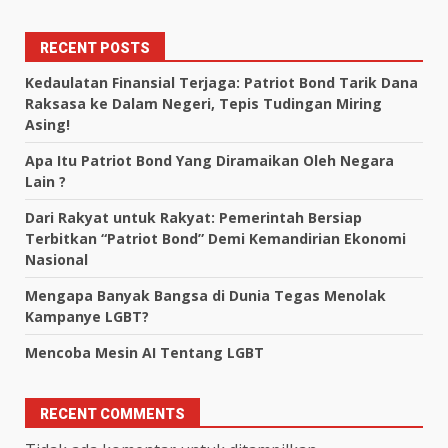
RECENT POSTS
Kedaulatan Finansial Terjaga: Patriot Bond Tarik Dana
Raksasa ke Dalam Negeri, Tepis Tudingan Miring
Asing!
Apa Itu Patriot Bond Yang Diramaikan Oleh Negara
Lain ?
Dari Rakyat untuk Rakyat: Pemerintah Bersiap
Terbitkan “Patriot Bond” Demi Kemandirian Ekonomi
Nasional
Mengapa Banyak Bangsa di Dunia Tegas Menolak
Kampanye LGBT?
Mencoba Mesin AI Tentang LGBT
RECENT COMMENTS