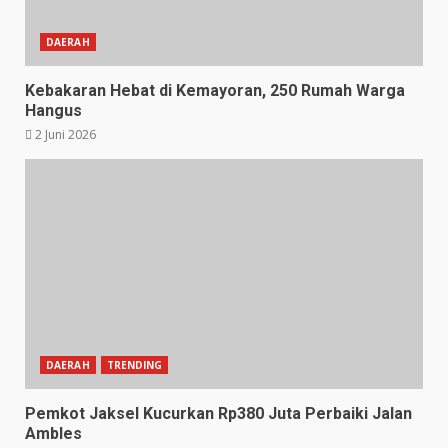
DAERAH
Kebakaran Hebat di Kemayoran, 250 Rumah Warga
Hangus
2 Juni 2026
DAERAH
TRENDING
Pemkot Jaksel Kucurkan Rp380 Juta Perbaiki Jalan
Ambles