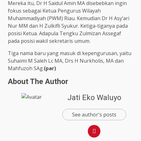
Mereka itu, Dr H Saidul Amin MA disebebkan ingin
fokus sebagai Ketua Pengurus Wilayah
Muhammadiyah (PWM) Riau. Kemudian Dr H Asy’ari
Nur MM dan H Zulkifli Syukur. Ketiga-tiganya pada
posisi Ketua. Adapula Tengku Zulmizan Assegaf
pada posisi wakil sekretaris umum.
Tiga nama baru yang masuk di kepengurusan, yaitu
Suhaimi M Saleh Lc MA, Drs H Nurkholis, MA dan
Mahfuzoh SAg.
(par)
About The Author
Jati Eko Waluyo
See author's posts