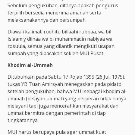
Sebelum pengukuhan, ditanya apakah pengurus
terpilih bersedia menerima amanah serta
melaksanakannya dan bersumpah.
Diawali kalimat: rodhitu billaahi robbaa, wa bil
Islaamiy diinaa wa bi muhammadin nabiyaa wa
rosuula, semua yang dilantik mengikuti ucapan
sumpah yang dibacakan sekjen MUI Pusat.
Khodim al-Ummah
Ditubuhkan pada Sabtu 17 Rojab 1395 (26 Juli 1975),
tukas YB Tuan Amirsyah menegaskan pada pidato
setelah pengukuhan, bahwa MUI sebagai khodim al-
ummah (pelayan ummat) yang berperan tidak hanya
melayani tapi juga mencerahkan masyarakat dan
ummat bermitra dengan pemerintah di tiap
tingkatannya.
MUI harus berupaya pula agar ummat kuat