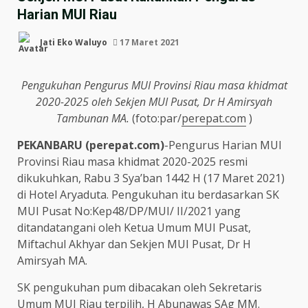
Harian MUI Riau
Jati Eko Waluyo
17 Maret 2021
Pengukuhan Pengurus MUI Provinsi Riau masa khidmat
2020-2025 oleh Sekjen MUI Pusat, Dr H Amirsyah
Tambunan MA.
(foto:par/
perepat.com
)
PEKANBARU (perepat.com)
-Pengurus Harian MUI
Provinsi Riau masa khidmat 2020-2025 resmi
dikukuhkan, Rabu 3 Sya’ban 1442 H (17 Maret 2021)
di Hotel Aryaduta. Pengukuhan itu berdasarkan SK
MUI Pusat No:Kep48/DP/MUI/ II/2021 yang
ditandatangani oleh Ketua Umum MUI Pusat,
Miftachul Akhyar dan Sekjen MUI Pusat, Dr H
Amirsyah MA.
SK pengukuhan pum dibacakan oleh Sekretaris
Umum MUI Riau terpilih, H Abunawas SAg MM.